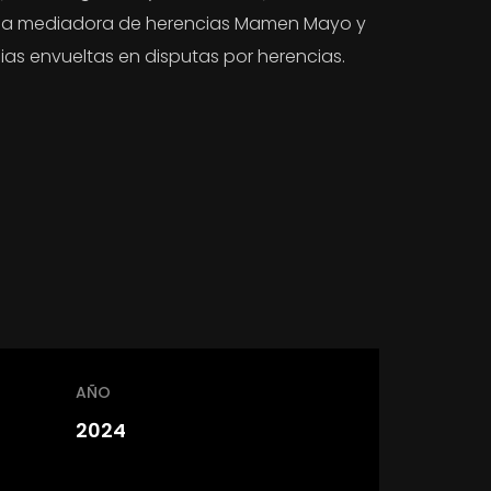
a la mediadora de herencias Mamen Mayo y
lias envueltas en disputas por herencias.
AÑO
2024